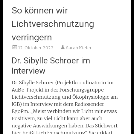
So können wir
Lichtverschmutzung
verringern
12. Oktober 2022
Sarah Kiefer
Dr. Sibylle Schroer im
Interview
Dr. Sibylle Schroer (Projektkoordinatorin im
AuBe-Projekt in der Forschungsgruppe
Lichtverschmutzung und Ökophysiologie am
IGB) im Interview mit dem Radiosender
EgoFm: „Meist verbinden wir Licht mit etwas
Positivem, zu viel Licht kann aber auch
negative Auswirkungen haben. Das Stichwort
hier heißt Lichtverschmutzung“. Sie erklärt,