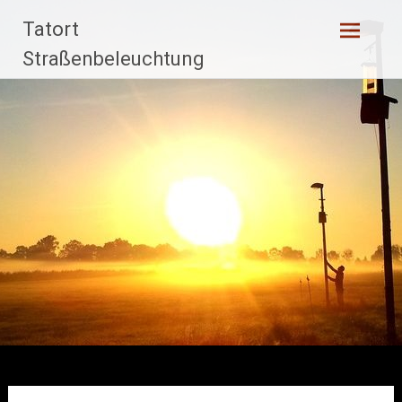
Zum
Tatort
Inhalt
springen
Straßenbeleuchtung