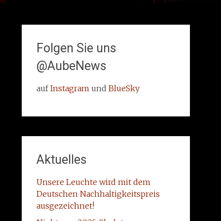
Folgen Sie uns
@AubeNews
auf
Instagram
und
BlueSky
Aktuelles
Unsere Leuchte wird mit dem
Deutschen Nachhaltigkeitspreis
ausgezeichnet!