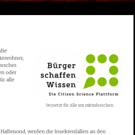
die
Anwohner,
rscher.
en oder
ür alle
Vernetzt für Alle um mitzuforschen
albmond, werden die Insektenfallen an den