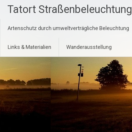
Zum
Tatort Straßenbeleuchtung
Inhalt
springen
Artenschutz durch umweltverträgliche Beleuchtung
Links & Materialien
Wanderausstellung