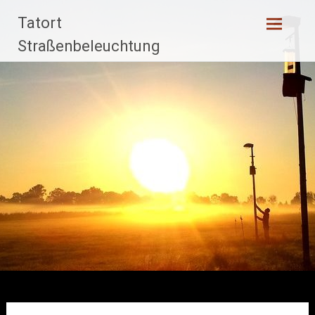
Zum
Tatort
Inhalt
springen
Straßenbeleuchtung