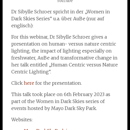
YouTube
Dr Sibylle Schroer spricht in der „Women in
Dark Skies Series“ u.a. über AuBe (nur auf
englisch):
For this webinar, Dr Sibylle Schroer gives a
presentation on human- versus nature centric
lighting, the impact of lighting especially on
freshwater, AuBe and transformative change in
her talk entitled „Human Centric versus Nature
Centric Lighting“.
Click
here
for the presentation.
This talk took place on 6th February 2023 as
part of the Women in Dark Skies series of
events hosted by Mayo Dark Sky Park.
Websites: