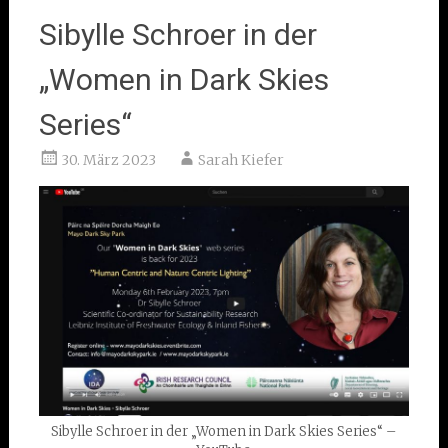
Sibylle Schroer in der
„Women in Dark Skies
Series“
30. März 2023
Sarah Kiefer
Sibylle Schroer in der „Women in Dark Skies Series“ –