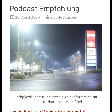
Podcast Empfehlung
22. April 2020
Sibylle Schroer
Parkplatzleuchten überstrahlen die Information auf
Schildern. Photo: Andreas Hänel
Der
Podcast von Daniela Remus des BR2