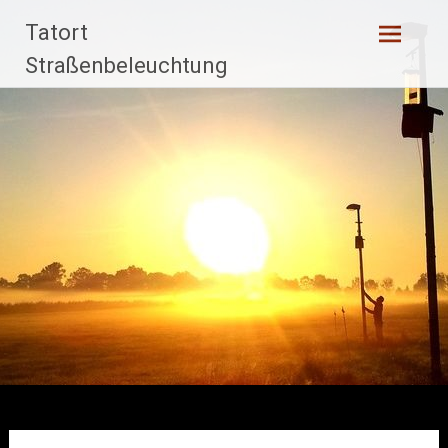
Zum
Tatort
Inhalt
springen
Straßenbeleuchtung