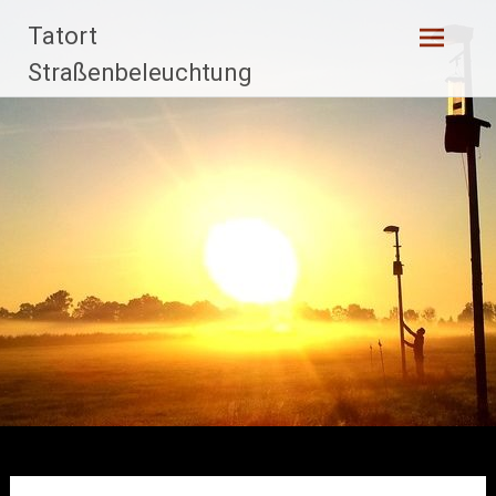
Zum
Tatort
Inhalt
springen
Straßenbeleuchtung